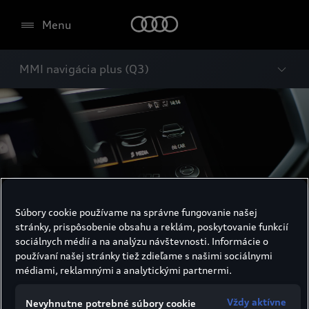
Menu
MMI navigácia plus (Q3)
Súbory cookie používame na správne fungovanie našej
stránky, prispôsobenie obsahu a reklám, poskytovanie funkcií
sociálnych médií a na analýzu návštevnosti. Informácie o
používaní našej stránky tiež zdieľame s našimi sociálnymi
médiami, reklamnými a analytickými partnermi.
MMI navigácia plus
Vždy aktívne
Nevyhnutne potrebné súbory cookie