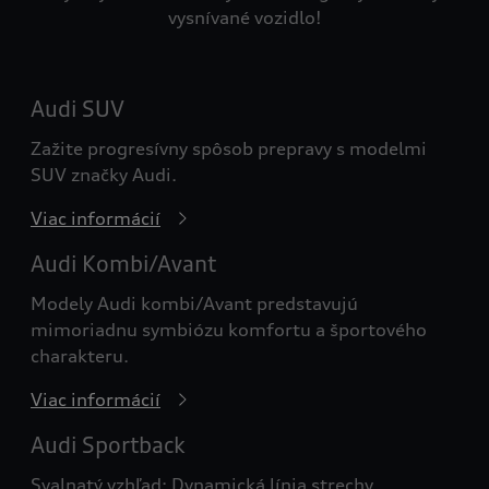
vysnívané vozidlo!
Audi SUV
Zažite progresívny spôsob prepravy s modelmi
SUV značky Audi.
Viac informácií
Audi Kombi/Avant
Modely Audi kombi/Avant predstavujú
mimoriadnu symbiózu komfortu a športového
charakteru.
Viac informácií
Audi Sportback
Svalnatý vzhľad: Dynamická línia strechy