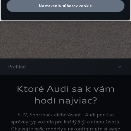
Nastavenia súborov cookie
Prehľad
Ktoré Audi sa k vám
hodí najviac?
SUV, Sportback alebo Avant - Audi ponúka
správny typ vozidla pre každý štýl a etapu života.
Objavujte naše modely a nakonfigurujte si svoje