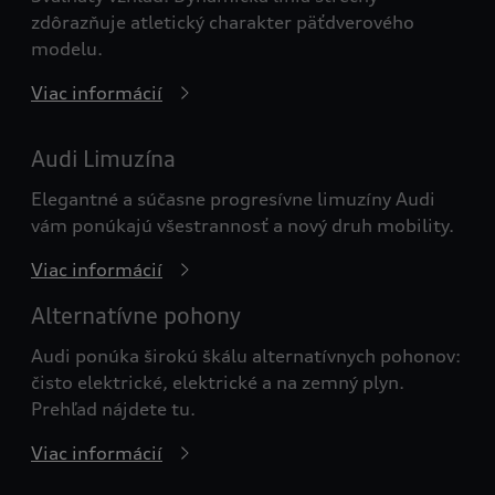
zdôrazňuje atletický charakter päťdverového
modelu.
Viac informácií
Audi Limuzína
Elegantné a súčasne progresívne limuzíny Audi
vám ponúkajú všestrannosť a nový druh mobility.
Viac informácií
Alternatívne pohony
Audi ponúka širokú škálu alternatívnych pohonov:
čisto elektrické, elektrické a na zemný plyn.
Prehľad nájdete tu.
Viac informácií