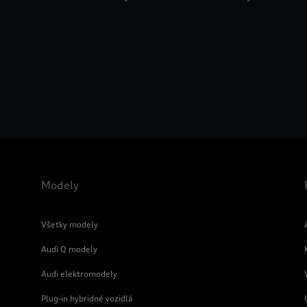
Modely
Všetky modely
Audi Q modely
Audi elektromodely
Plug-in hybridné vozidlá