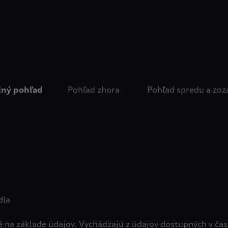
ný pohľad
Pohľad zhora
Pohľad spredu a zoz
dla
a základe údajov. Vychádzajú z údajov dostupných v čase