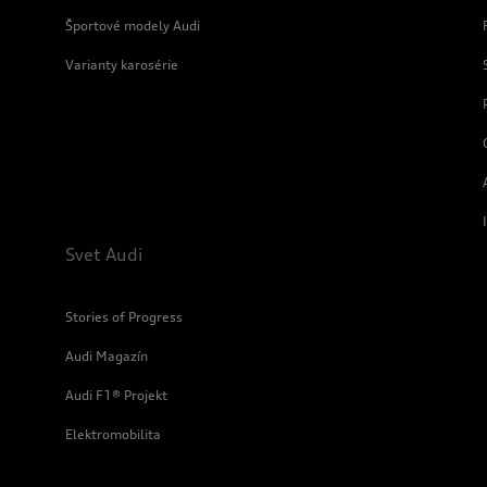
Športové modely Audi
Varianty karosérie
Svet Audi
Stories of Progress
Audi Magazín
Audi F1® Projekt
Elektromobilita