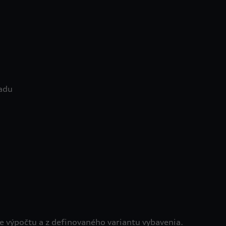
adu
 výpočtu a z definovaného variantu vybavenia.