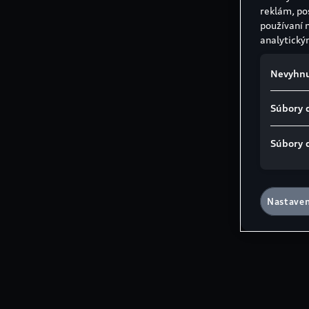
reklám, po
používaní 
analytický
Nevyhnu
Súbory 
Súbory 
Nastaven