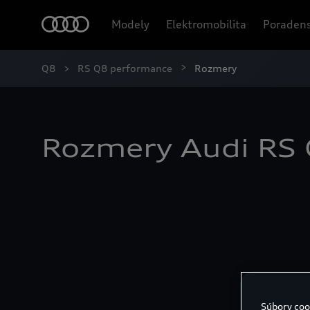
Modely
Elektromobilita
Poradens
Q8
RS Q8 performance
Rozmery
Rozmery Audi RS
Súbory coo