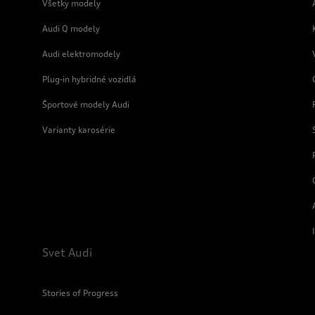
Všetky modely
Audi Q modely
Audi elektromodely
Plug-in hybridné vozidlá
Športové modely Audi
Varianty karosérie
Svet Audi
Stories of Progress