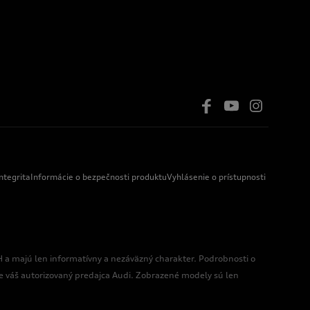
ntegrita
Informácie o bezpečnosti produktu
Vyhlásenie o prístupnosti
 a majú len informatívny a nezáväzný charakter. Podrobnosti o
 váš autorizovaný predajca Audi. Zobrazené modely sú len