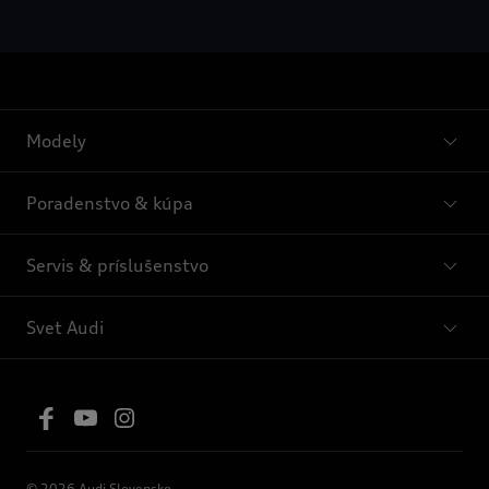
Modely
Poradenstvo & kúpa
Servis & príslušenstvo
Svet Audi
© 2026 Audi Slovensko