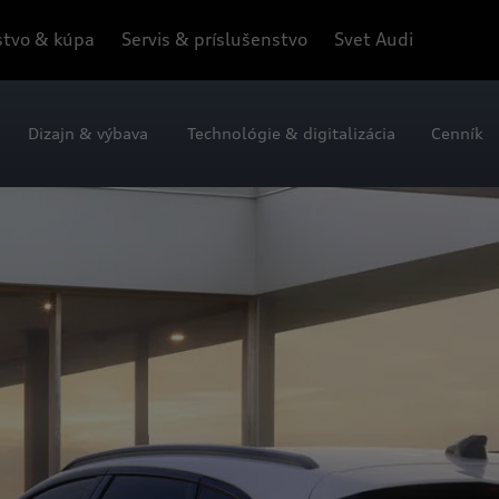
tvo & kúpa
Servis & príslušenstvo
Svet Audi
Dizajn & výbava
Technológie & digitalizácia
Cenník