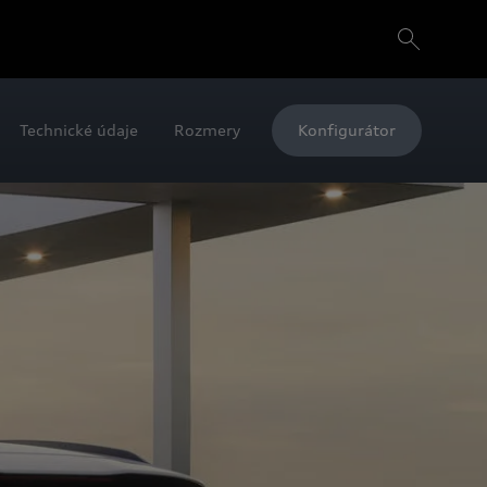
Technické údaje
Rozmery
Konfigurátor