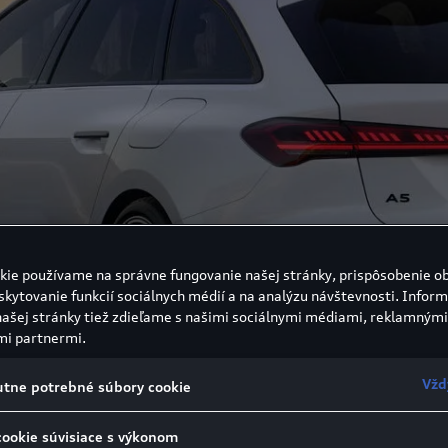
kie používame na správne fungovanie našej stránky, prispôsobenie o
skytovanie funkcií sociálnych médií a na analýzu návštevnosti. Inform
našej stránky tiež zdieľame s našimi sociálnymi médiami, reklamnými
mi partnermi.
Vžd
tne potrebné súbory cookie
cookie súvisiace s výkonom