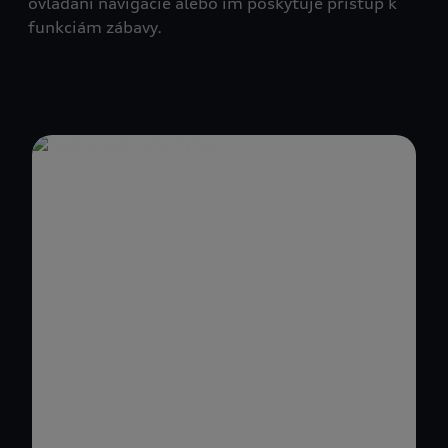
ovládaní navigácie alebo im poskytuje prístup k
funkciám zábavy.