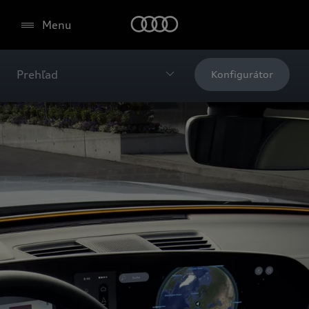
Menu
Prehľad
Konfigurátor