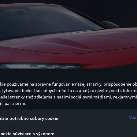
kie používame na správne fungovanie našej stránky, prispôsobenie o
skytovanie funkcií sociálnych médií a na analýzu návštevnosti. Inform
našej stránky tiež zdieľame s našimi sociálnymi médiami, reklamnými
mi partnermi.
Vžd
tne potrebné súbory cookie
cookie súvisiace s výkonom