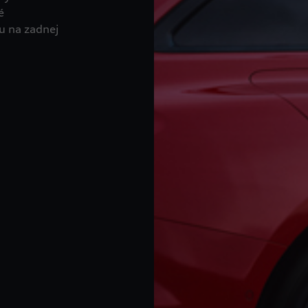
é
u na zadnej