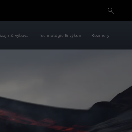
izajn & výbava
Technológie & výkon
Rozmery