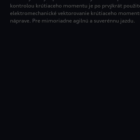
kontrolou krútiaceho momentu je po prvýkrát použit
elektromechanické vektorovanie krútiaceho moment
náprave. Pre mimoriadne agilnú a suverénnu jazdu.