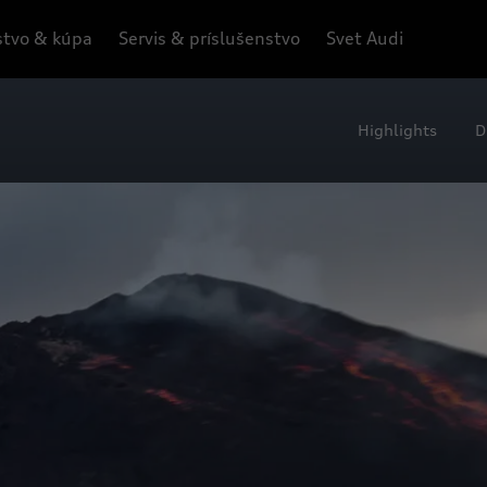
tvo & kúpa
Servis & príslušenstvo
Svet Audi
Highlights
D