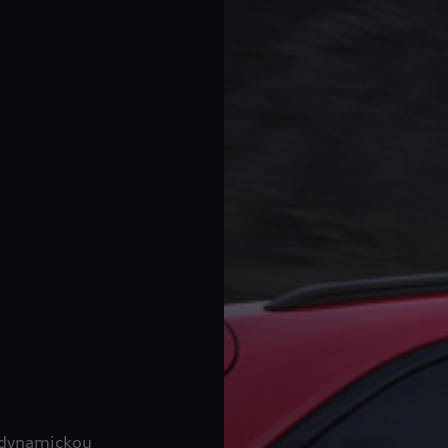
 dynamickou