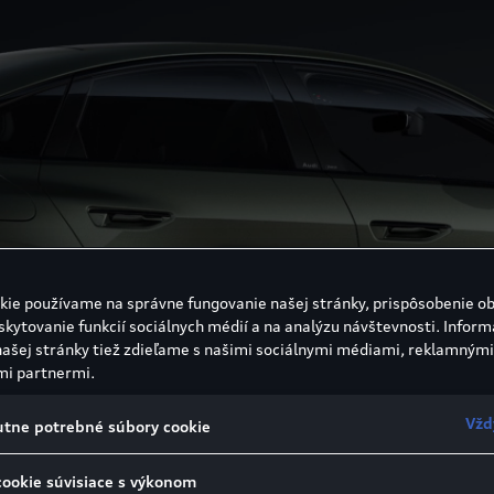
kie používame na správne fungovanie našej stránky, prispôsobenie o
skytovanie funkcií sociálnych médií a na analýzu návštevnosti. Inform
našej stránky tiež zdieľame s našimi sociálnymi médiami, reklamnými
mi partnermi.
Vžd
tne potrebné súbory cookie
cookie súvisiace s výkonom