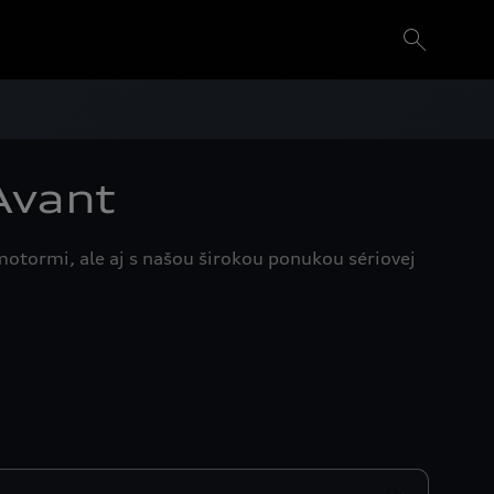
Avant
motormi, ale aj s našou širokou ponukou sériovej