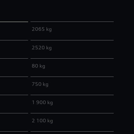
2065 kg
2520 kg
80 kg
750 kg
1 900 kg
2 100 kg