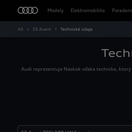
Modely
Elektromobilita
Poradens
A5
S5 Avant
Technické údaje
Tech
Audi reprezentuje Náskok vďaka technike, ktorý 
Engines