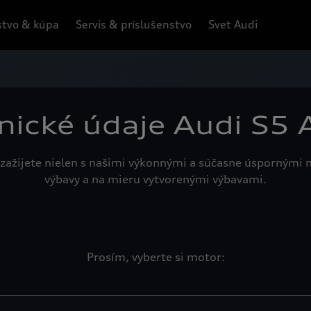
tvo & kúpa
Servis & príslušenstvo
Svet Audi
nické údaje Audi S5 
zažijete nielen s našimi výkonnými a súčasne úspornými 
výbavy a na mieru vytvorenými výbavami.
Prosím, vyberte si motor: