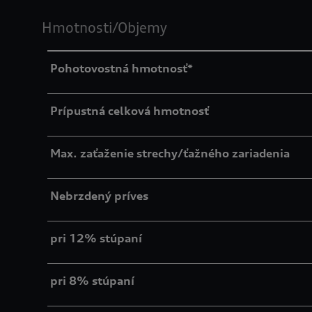
Hmotnosti/Objemy
Pohotovostná hmotnosť*
Prípustná celková hmotnosť
Max. zaťaženie strechy/ťažného zariadenia
Nebrzdený príves
pri 12% stúpaní
pri 8% stúpaní