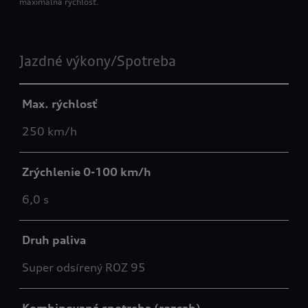
maximálna rýchlosť.
Jazdné výkony/Spotreba
Max. rýchlosť
250 km/h
Zrýchlenie 0-100 km/h
6,0 s
Druh paliva
Super odsírený ROZ 95