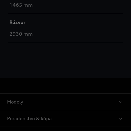
1465 mm
Rázvor
2930 mm
Modely
Poradenstvo & kúpa