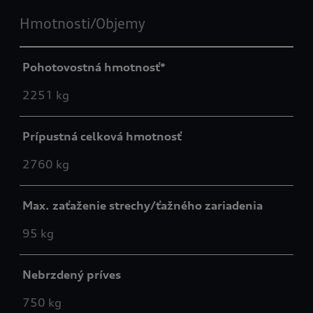
Hmotnosti/Objemy
Pohotovostná hmotnosť*
2251 kg
Prípustná celková hmotnosť
2760 kg
Max. zaťaženie strechy/ťažného zariadenia
95 kg
Nebrzdený príves
750 kg