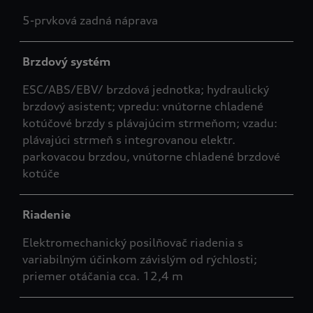
5-prvková zadná náprava
Brzdový systém
ESC/ABS/EBV/ brzdová jednotka; hydraulický
brzdový asistent; vpredu: vnútorne chladené
kotúčové brzdy s plávajúcim strmeňom; vzadu:
plávajúci strmeň s integrovanou elektr.
parkovacou brzdou, vnútorne chladené brzdové
kotúče
Riadenie
Elektromechanický posilňovač riadenia s
variabilným účinkom závislým od rýchlosti;
priemer otáčania cca. 12,4 m