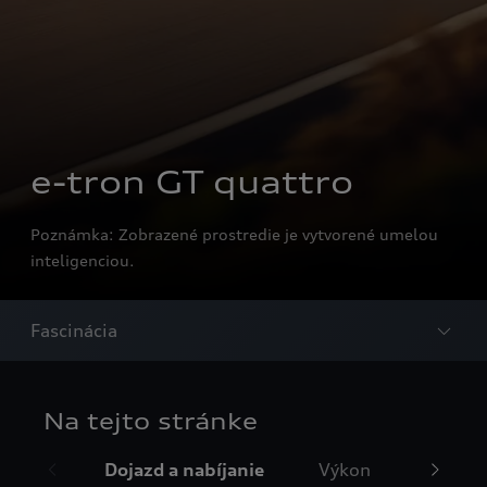
e-tron GT quattro
Poznámka: Zobrazené prostredie je vytvorené umelou
inteligenciou.
Fascinácia
Na tejto stránke
Dojazd a nabíjanie
Výkon
Dizajn