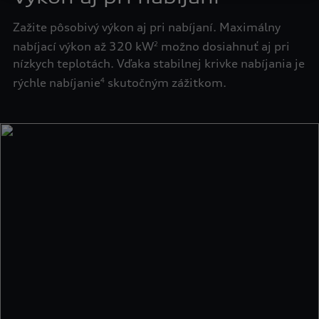
Zažite pôsobivý výkon aj pri nabíjaní. Maximálny
nabíjací výkon až 320 kW
možno dosiahnuť aj pri
2
nízkych teplotách. Vďaka stabilnej krivke nabíjania je
rýchle nabíjanie
skutočným zážitkom.
4