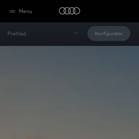
Menu
Prehľad
Konfigurátor