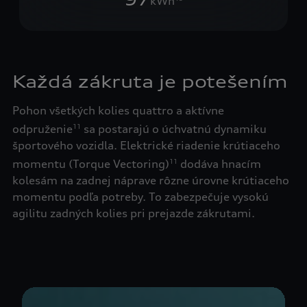
kWh
Každá zákruta je potešením
Pohon všetkých kolies quattro a aktívne
odpruženie
sa postarajú o úchvatnú dynamiku
11
športového vozidla. Elektrické riadenie krútiaceho
momentu (Torque Vectoring)
dodáva hnacím
11
kolesám na zadnej náprave rôzne úrovne krútiaceho
momentu podľa potreby. To zabezpečuje vysokú
agilitu zadných kolies pri prejazde zákrutami.