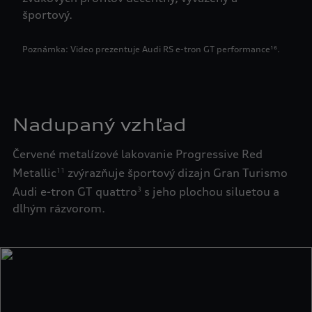
športový.
Poznámka: Video prezentuje Audi RS e-tron GT performance¹⁶.
Nadupaný vzhľad
Červené metalízové lakovanie Progressive Red
Metallic
zvýrazňuje športový dizajn Gran Turismo
11
Audi e-tron GT quattro
s jeho plochou siluetou a
3
dlhým rázvorom.