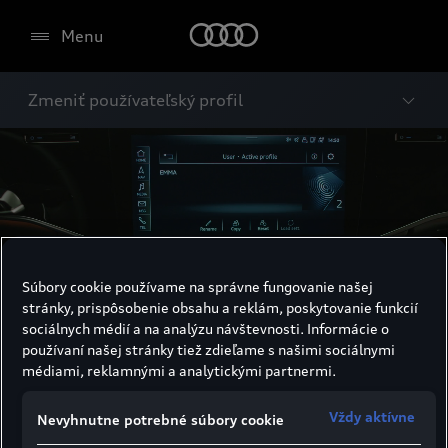
Menu
Zmeniť používateľský profil
Súbory cookie používame na správne fungovanie našej
stránky, prispôsobenie obsahu a reklám, poskytovanie funkcií
sociálnych médií a na analýzu návštevnosti. Informácie o
používaní našej stránky tiež zdieľame s našimi sociálnymi
médiami, reklamnými a analytickými partnermi.
Vždy aktívne
Nevyhnutne potrebné súbory cookie
Zmeniť používateľský