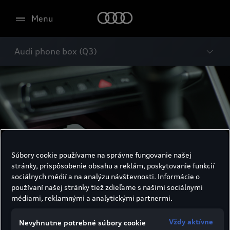
Menu
Audi phone box (Q3)
Súbory cookie používame na správne fungovanie našej
stránky, prispôsobenie obsahu a reklám, poskytovanie funkcií
sociálnych médií a na analýzu návštevnosti. Informácie o
používaní našej stránky tiež zdieľame s našimi sociálnymi
médiami, reklamnými a analytickými partnermi.
Audi phone Box
Vždy aktívne
Nevyhnutne potrebné súbory cookie