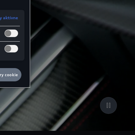
y aktívne
ry cookie