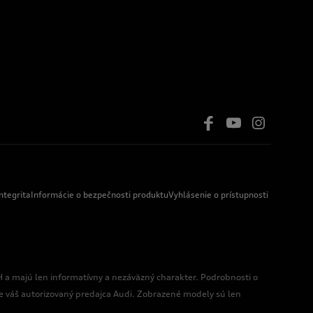
ntegrita
Informácie o bezpečnosti produktu
Vyhlásenie o prístupnosti
 a majú len informatívny a nezáväzný charakter. Podrobnosti o
 váš autorizovaný predajca Audi. Zobrazené modely sú len