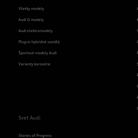
Všetky modely
Audi Q modely
Audi elektromodely
Plug-in hybridné vozidlá
Športové modely Audi
Varianty karosérie
Svet Audi
Stories of Progress