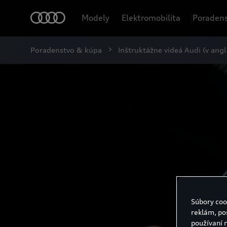
Modely
Elektromobilita
Poradens
Poradenstvo & kúpa
Inštruktážne videá Audi (v angl
Súbory coo
reklám, po
používaní 