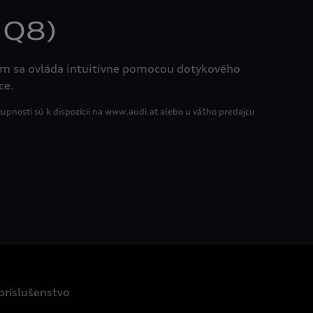
 Q8)
ém sa ovláda intuitívne pomocou dotykového
ce.
tupnosti sú k dispozícii na www.audi.at alebo u vášho predajcu
 príslušenstvo