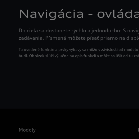
Navigácia - ovlád
Do cieľa sa dostanete rýchlo a jednoducho: S na
zadávania. Písmená môžete písať priamo na disp
Tu uvedené funkcie a prvky výbavy sa môžu v závislosti od modelu 
Audi. Obrázok slúži výlučne na opis funkcií a môže sa líšiť od tu zo
Modely