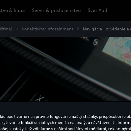
tvo & kúpa
Servis & príslušenstvo
Svet Audi
ičtine)
Konektivita/infotainment
Navigácia - ovládanie a
kie používame na správne fungovanie našej stránky, prispôsobenie o
skytovanie funkcií sociálnych médií a na analýzu návštevnosti. Inform
našej stránky tiež zdieľame s našimi sociálnymi médiami, reklamnými