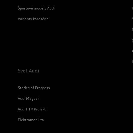
Športové modely Audi
Varianty karosérie
Svet Audi
Stories of Progress
Audi Magazín
Audi F1® Projekt
Elektromobilita