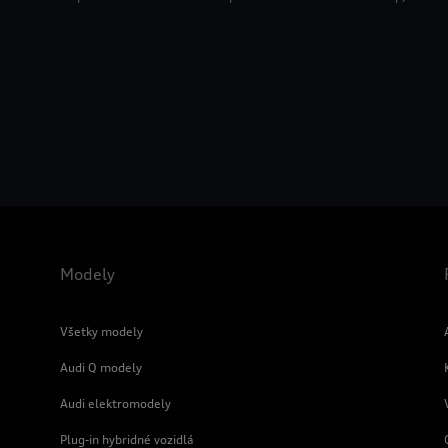
Modely
Všetky modely
Audi Q modely
Audi elektromodely
Plug-in hybridné vozidlá