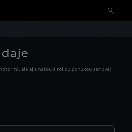
údaje
motormi, ale aj s našou širokou ponukou sériovej