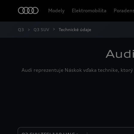
Modely
Elektromobilita
Poradens
Q3
Q3 SUV
Technické údaje
Audi
Audi reprezentuje Náskok vďaka technike, ktorý 
Engines