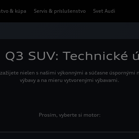
tvo & kúpa
Servis & príslušenstvo
Svet Audi
 Q3 SUV: Technické 
zažijete nielen s našimi výkonnými a súčasne úspornými 
výbavy a na mieru vytvorenými výbavami.
Prosím, vyberte si motor: