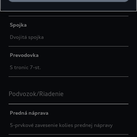
Predný pohon
Spojka
Dvojitá spojka
Prevodovka
S tronic 7-st.
Podvozok/Riadenie
Predná náprava
5-prvkové zavesenie kolies prednej nápravy