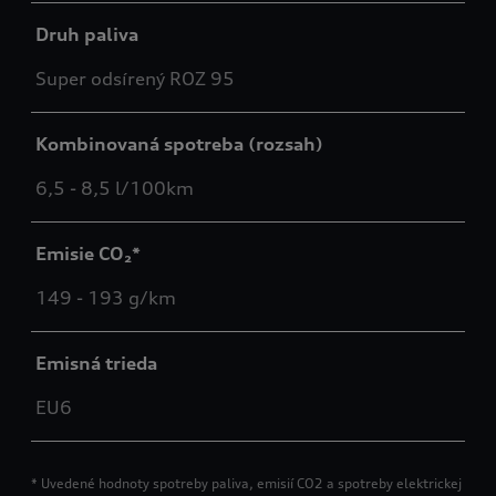
Druh paliva
Super odsírený ROZ 95
Kombinovaná spotreba (rozsah)
6,5 - 8,5 l/100km
Emisie CO₂*
149 - 193 g/km
Emisná trieda
EU6
* Uvedené hodnoty spotreby paliva, emisií CO2 a spotreby elektrickej