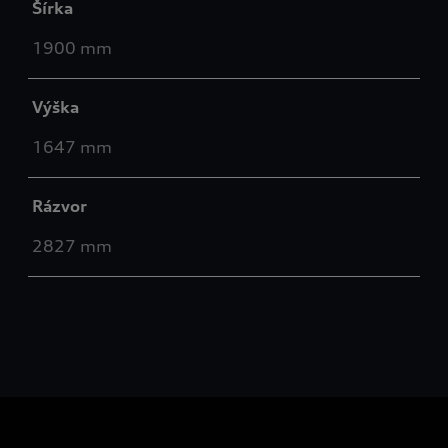
Šírka
1900 mm
Výška
1647 mm
Rázvor
2827 mm