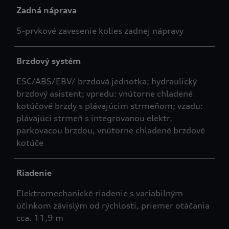
Zadná náprava
5-prvkové zavesenie kolies zadnej nápravy
Brzdový systém
ESC/ABS/EBV/ brzdová jednotka; hydraulický
brzdový asistent; vpredu: vnútorne chladené
kotúčové brzdy s plávajúcim strmeňom; vzadu:
plávajúci strmeň s integrovanou elektr.
parkovacou brzdou, vnútorne chladené brzdové
kotúče
Riadenie
Elektromechanické riadenie s variabilným
účinkom závislým od rýchlosti, priemer otáčania
cca. 11,9 m