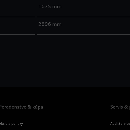
1675 mm
2896 mm
Poradenstvo & kúpa
Servis &
Akcie a ponuky
Audi Servic