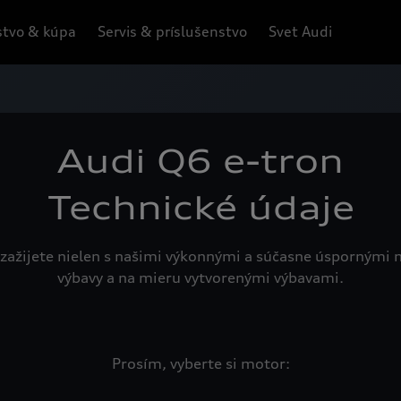
tvo & kúpa
Servis & príslušenstvo
Svet Audi
Audi Q6 e-tron
Technické údaje
zažijete nielen s našimi výkonnými a súčasne úspornými 
výbavy a na mieru vytvorenými výbavami.
Prosím, vyberte si motor: