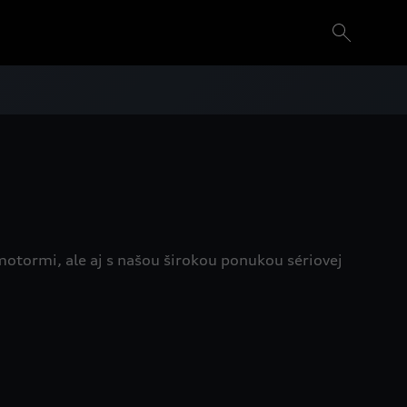
motormi, ale aj s našou širokou ponukou sériovej