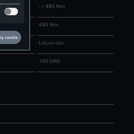
- / 485 Nm
485 Nm
ry cookie
Lítium-ión
100 kWh