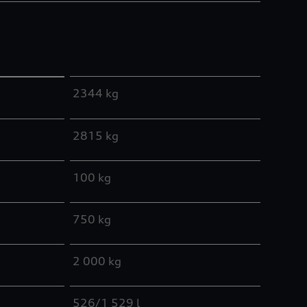
2344 kg
2815 kg
100 kg
750 kg
2 000 kg
526/1 529 l