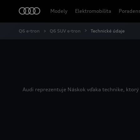
Modely
Elektromobilita
Poradens
Q6 e-tron
Q6 SUV e-tron
Technické údaje
Audi reprezentuje Náskok vďaka technike, ktorý 