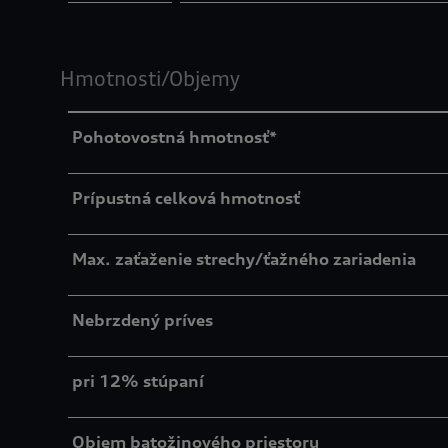
Hmotnosti/Objemy
Pohotovostná hmotnosť*
Prípustná celková hmotnosť
Max. zaťaženie strechy/ťažného zariadenia
Nebrzdený príves
pri 12% stúpaní
Objem batožinového priestoru