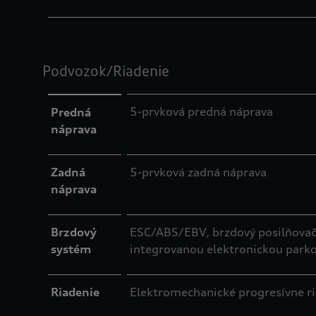
Podvozok/Riadenie
5-prvková predná náprava
Predná
náprava
Zadná
5-prvková zadná náprava
náprava
Brzdový
ESC/ABS/EBV, brzdový posilňovač, 
systém
integrovanou elektronickou park
Riadenie
Elektromechanické progresívne ri