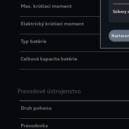
Max. krútiaci moment
Súbory 
Elektrický krútiaci moment
Nastaven
Typ batérie
Celková kapacita batérie
Prevodové ústrojenstvo
Druh pohonu
Prevodovka