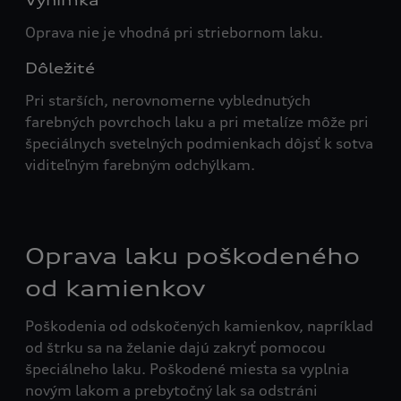
Výnimka
Oprava nie je vhodná pri striebornom laku.
Dôležité
Pri starších, nerovnomerne vyblednutých
farebných povrchoch laku a pri metalíze môže pri
špeciálnych svetelných podmienkach dôjsť k sotva
viditeľným farebným odchýlkam.
Oprava laku poškodeného
od kamienkov
Poškodenia od odskočených kamienkov, napríklad
od štrku sa na želanie dajú zakryť pomocou
špeciálneho laku. Poškodené miesta sa vyplnia
novým lakom a prebytočný lak sa odstráni