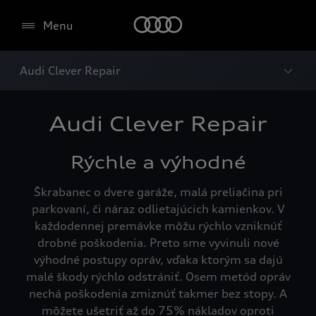
Menu
Audi Clever Repair
Audi Clever Repair
Rýchle a výhodné
Škrabanec o dvere garáže, malá preliačina pri
parkovaní, či náraz odlietajúcich kamienkov. V
každodennej premávke môžu rýchlo vzniknúť
drobné poškodenia. Preto sme vyvinuli nové
výhodné postupy opráv, vďaka ktorým sa dajú
malé škody rýchlo odstrániť. Osem metód opráv
nechá poškodenia zmiznúť takmer bez stopy. A
môžete ušetriť až do 75% nákladov oproti