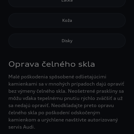
Koža
Disky
Oprava čelného skla
Malé poškodenia spôsobené odlietajúcimi
kamienkami sa v mnohých prípadoch dajú opraviť
bez výmeny čelného skla. Neošetrené praskliny sa
môžu vďaka tepelnému pnutiu rýchlo zväčšiť a už
sa nedajú opraviť. Neodkladajte preto opravu
čelného skla po poškodení odskočeným
kamienkom a urýchlene navštívte autorizovaný
servis Audi.