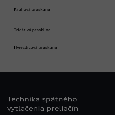
Kruhová prasklina
Trieštivá prasklina
Hviezdicová prasklina
Technika spätného
vytlačenia preliačín