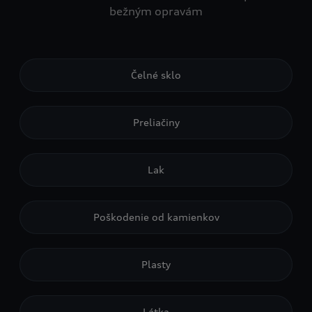
bežným opravám
Čelné sklo
Preliačiny
Lak
Poškodenie od kamienkov
Plasty
Látka