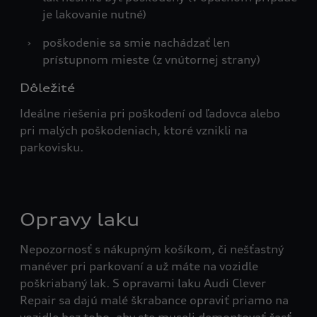
je lakovanie nutné)
›
poškodenie sa smie nachádzať len
prístupnom mieste (z vnútornej strany)
Dôležité
Ideálne riešenia pri poškodení od ľadovca alebo
pri malých poškodeniach, ktoré vznikli na
parkovisku.
Opravy laku
Nepozornosť s nákupným košíkom, či nešťastný
manéver pri parkovaní a už máte na vozidle
poškriabaný lak. S opravami laku Audi Clever
Repair sa dajú malé škrabance opraviť priamo na