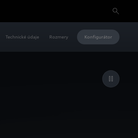
Technické údaje
Rozmery
Konfigurátor