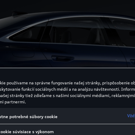
kie používame na správne fungovanie našej stránky, prispôsobenie o
skytovanie funkcií sociálnych médií a na analýzu návštevnosti. Inform
našej stránky tiež zdieľame s našimi sociálnymi médiami, reklamnými
mi partnermi.
Vžd
tne potrebné súbory cookie
cookie súvisiace s výkonom