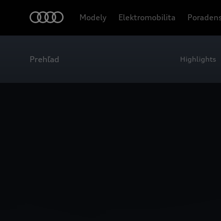
Modely
Elektromobilita
Poradens
Prehľad
Highlights