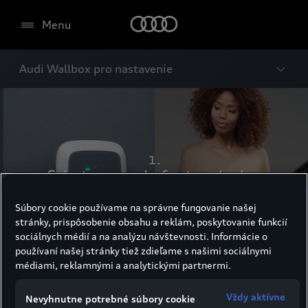
Menu
Audi Wallbox pro nastavenie
Súbory cookie používame na správne fungovanie našej
stránky, prispôsobenie obsahu a reklám, poskytovanie funkcií
sociálnych médií a na analýzu návštevnosti. Informácie o
používaní našej stránky tiež zdieľame s našimi sociálnymi
médiami, reklamnými a analytickými partnermi.
Audi Wallbox pro
Vždy aktívne
Nevyhnutne potrebné súbory cookie