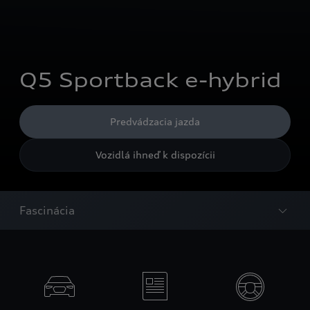
Q5 Sportback e-hybrid
Predvádzacia jazda
Vozidlá ihneď k dispozícii
Fascinácia