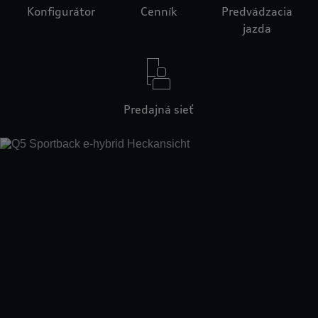
Konfigurátor
Cenník
Predvádzacia
jazda
Predajná sieť