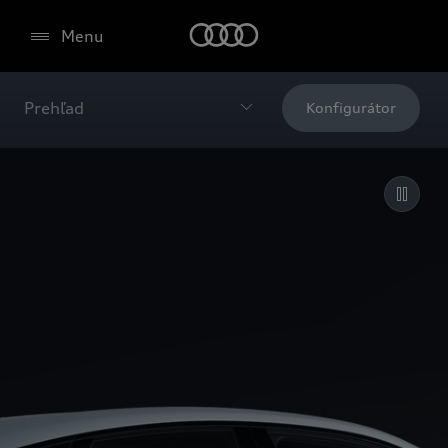
Menu
Prehľad
Konfigurátor