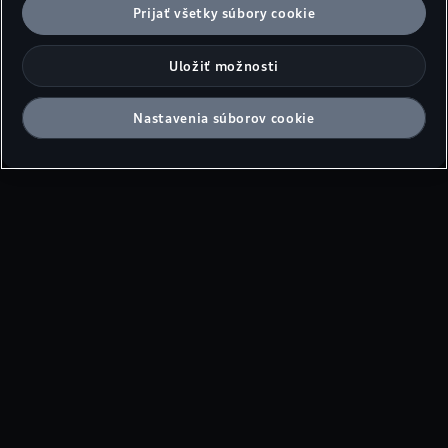
Prijať všetky súbory cookie
Uložiť možnosti
Nastavenia súborov cookie