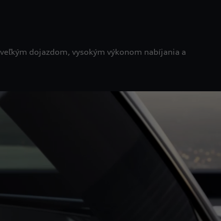
 s veľkým dojazdom, vysokým výkonom nabíjania a