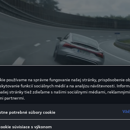
kie používame na správne fungovanie našej stránky, prispôsobenie o
skytovanie funkcií sociálnych médií a na analýzu návštevnosti. Inform
našej stránky tiež zdieľame s našimi sociálnymi médiami, reklamnými
mi partnermi.
Vžd
tne potrebné súbory cookie
cookie súvisiace s výkonom