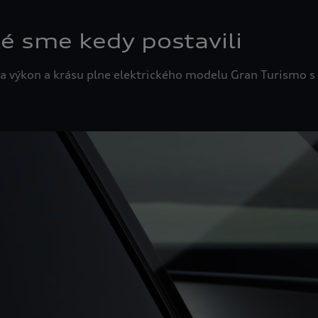
é sme kedy postavili
ája výkon a krásu plne elektrického modelu Gran Turismo