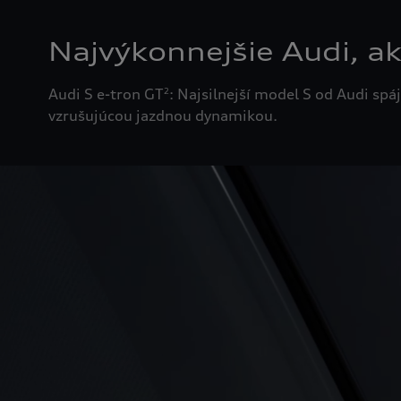
Najvýkonnejšie Audi, ak
Audi S e-tron GT
: Najsilnejší model S od Audi sp
2
vzrušujúcou jazdnou dynamikou.