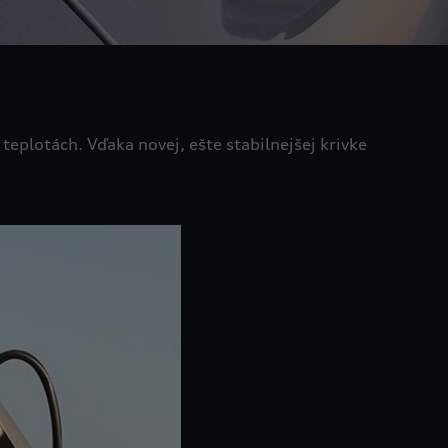
eplotách. Vďaka novej, ešte stabilnejšej krivke