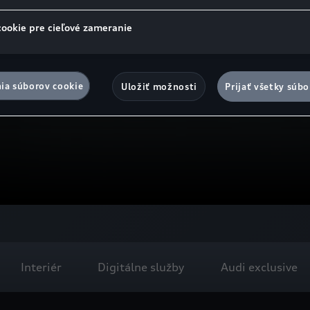
cookie pre cieľové zameranie
ia súborov cookie
Uložiť možnosti
Prijať všetky súbo
Interiér
Digitálne služby
Audi exclusive