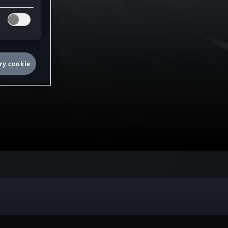
ry cookie