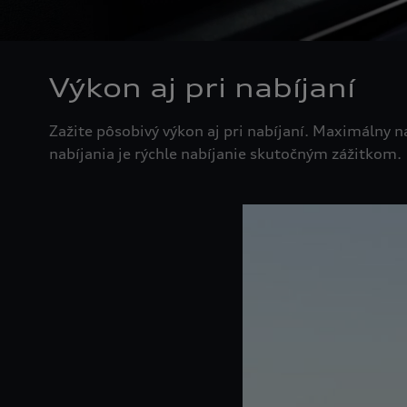
Výkon aj pri nabíjaní
Zažite pôsobivý výkon aj pri nabíjaní. Maximálny 
nabíjania je rýchle nabíjanie skutočným zážitkom.