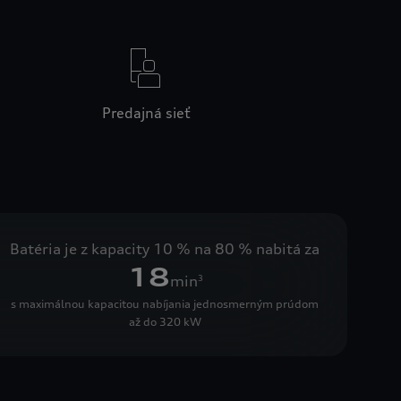
Predajná sieť
Batéria je z kapacity 10 % na 80 % nabitá za
18
min
3
s maximálnou kapacitou nabíjania jednosmerným prúdom
až do 320 kW