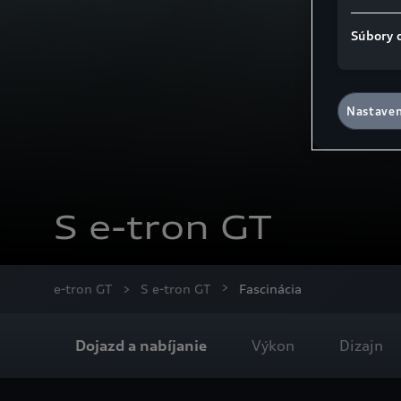
Súbory 
Nastaven
S e-tron GT
e-tron GT
S e-tron GT
Fascinácia
Dojazd a nabíjanie
Výkon
Dizajn