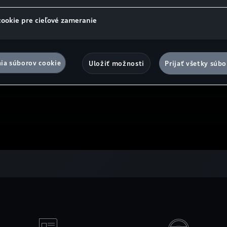
cookie pre cieľové zameranie
ia súborov cookie
Uložiť možnosti
Prijať všetky súbo