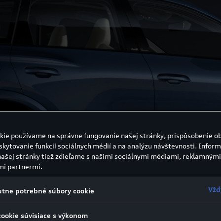
kie používame na správne fungovanie našej stránky, prispôsobenie o
skytovanie funkcií sociálnych médií a na analýzu návštevnosti. Inform
našej stránky tiež zdieľame s našimi sociálnymi médiami, reklamnými
mi partnermi.
Vžd
tne potrebné súbory cookie
cookie súvisiace s výkonom