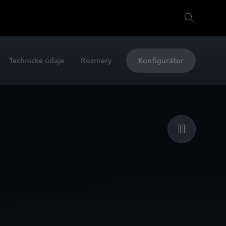
Technické údaje
Rozmery
Konfigurátor