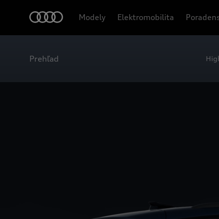
Modely
Elektromobilita
Poradens
Prehľad
Hig