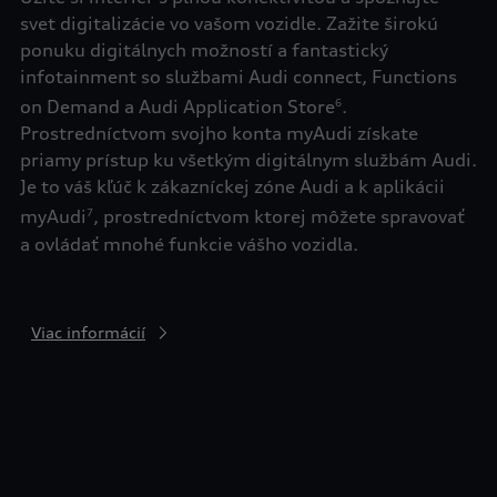
svet digitalizácie vo vašom vozidle. Zažite širokú
ponuku digitálnych možností a fantastický
infotainment so službami Audi connect, Functions
on Demand a Audi Application Store
.
6
Prostredníctvom svojho konta myAudi získate
priamy prístup ku všetkým digitálnym službám Audi.
Je to váš kľúč k zákazníckej zóne Audi a k aplikácii
myAudi
, prostredníctvom ktorej môžete spravovať
7
a ovládať mnohé funkcie vášho vozidla.
Viac informácií