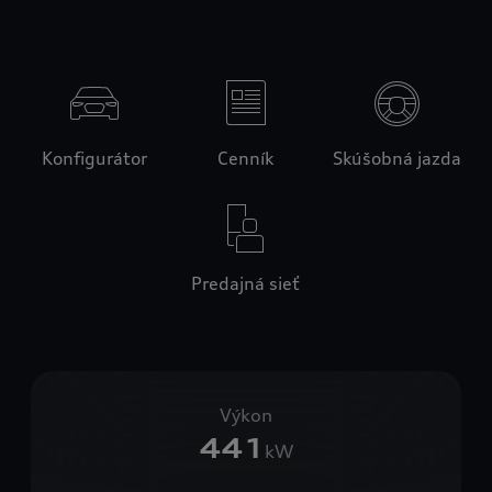
Konfigurátor
Cenník
Skúšobná jazda
Predajná sieť
Výkon
441
kW