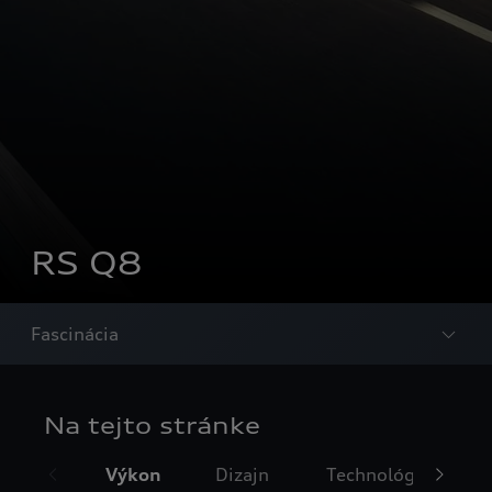
RS Q8
Fascinácia
Na tejto stránke
Výkon
Dizajn
Technológia svetiel