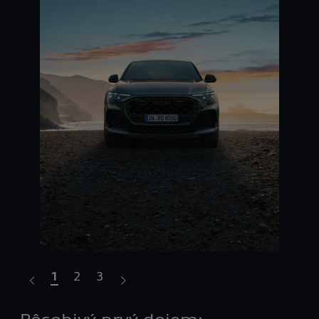
1
2
3