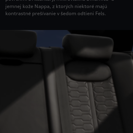
jemnej kože Nappa, z ktorých niektoré majú
kontrastné prešívanie v šedom odtieni Fels.