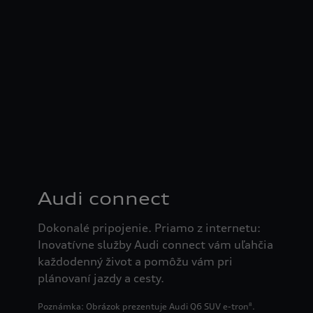
Audi connect
Dokonalé pripojenie. Priamo z internetu:
Inovatívne služby Audi connect vám uľahčia
každodenný život a pomôžu vám pri
plánovaní jazdy a cesty.
Poznámka: Obrázok prezentuje Audi Q6 SUV e-tron
.
8