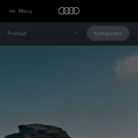
Menu
Prehľad
Konfigurátor