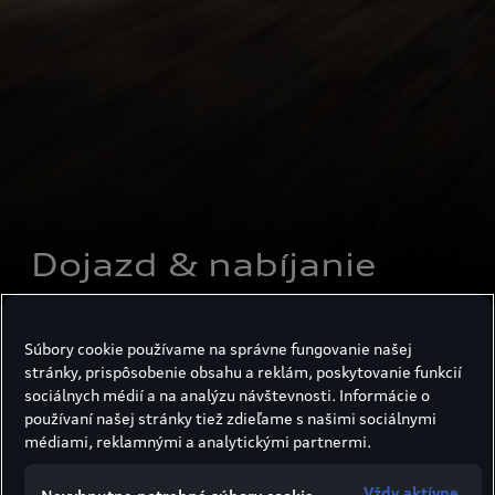
Dojazd & nabíjanie
Dojazd & nabíjanie
Súbory cookie používame na správne fungovanie našej
stránky, prispôsobenie obsahu a reklám, poskytovanie funkcií
sociálnych médií a na analýzu návštevnosti. Informácie o
používaní našej stránky tiež zdieľame s našimi sociálnymi
médiami, reklamnými a analytickými partnermi.
Dojazd: Pripravený na dlhé
jazdy
Vždy aktívne