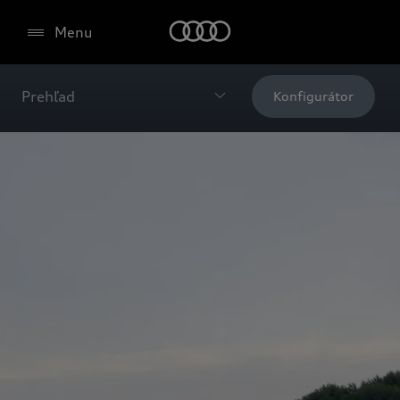
Menu
Prehľad
Konfigurátor