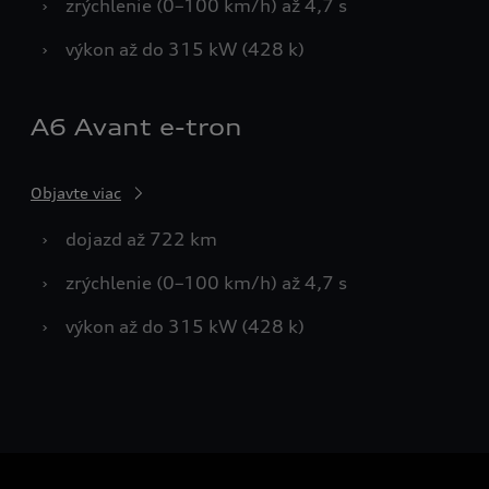
›
zrýchlenie (0–100 km/h) až 4,7 s
›
výkon až do 315 kW (428 k)
A6 Avant e-tron
Objavte viac
›
dojazd až 722 km
›
zrýchlenie (0–100 km/h) až 4,7 s
›
výkon až do 315 kW (428 k)