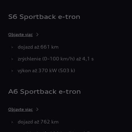
S6 Sportback e-tron
Objavte viac
›
dojazd až 661 km
›
zrýchlenie (0–100 km/h) až 4,1 s
›
výkon až 370 kW (503 k)
A6 Sportback e-tron
Objavte viac
›
dojazd až 762 km