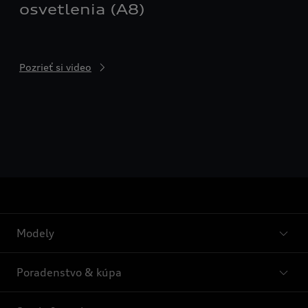
osvetlenia (A8)
Pozrieť si video
Modely
Poradenstvo & kúpa