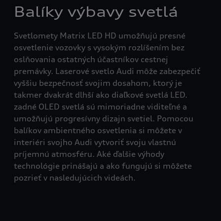
Balíky výbavy svetlá
Svetlomety Matrix LED HD umožňujú presné
osvetlenie vozovky s vysokým rozlíšením bez
oslňovania ostatných účastníkov cestnej
premávky. Laserové svetlo Audi môže zabezpečiť
vyššiu bezpečnosť svojim dosahom, ktorý je
takmer dvakrát dlhší ako diaľkové svetlá LED.
zadné OLED svetlá sú mimoriadne viditeľné a
umožňujú progresívny dizajn svetiel. Pomocou
balíkov ambientného osvetlenia si môžete v
interiéri svojho Audi vytvoriť svoju vlastnú
príjemnú atmosféru. Aké ďalšie výhody
technológie prinášajú a ako fungujú si môžete
pozrieť v nasledujúcich videách.