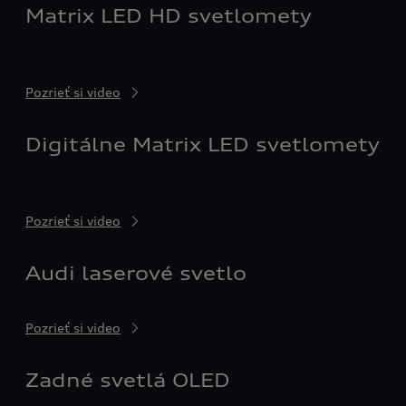
Matrix LED HD svetlomety
Pozrieť si video
Digitálne Matrix LED svetlomety
Pozrieť si video
Audi laserové svetlo
Pozrieť si video
Zadné svetlá OLED