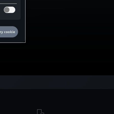
ry cookie