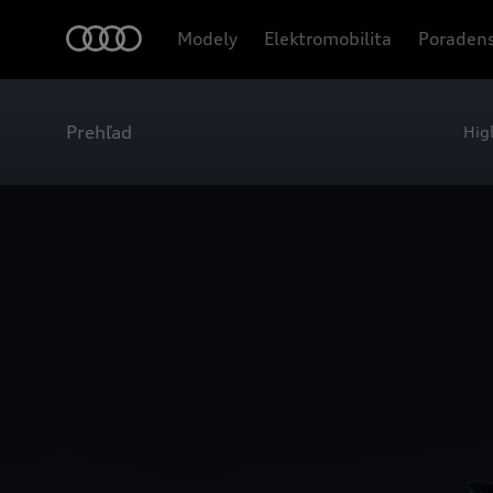
Modely
Elektromobilita
Poradens
Prehľad
Hig