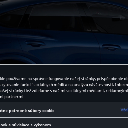
kie používame na správne fungovanie našej stránky, prispôsobenie o
skytovanie funkcií sociálnych médií a na analýzu návštevnosti. Inform
našej stránky tiež zdieľame s našimi sociálnymi médiami, reklamnými
mi partnermi.
Vžd
tne potrebné súbory cookie
cookie súvisiace s výkonom