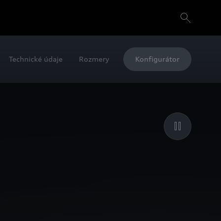
Technické údaje
Rozmery
Konfigurátor