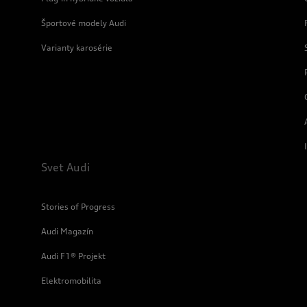
Športové modely Audi
Varianty karosérie
Svet Audi
Stories of Progress
Audi Magazín
Audi F1® Projekt
Elektromobilita