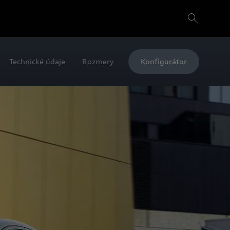
Technické údaje
Rozmery
Konfigurátor