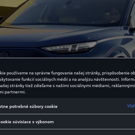
kie používame na správne fungovanie našej stránky, prispôsobenie o
skytovanie funkcií sociálnych médií a na analýzu návštevnosti. Inform
našej stránky tiež zdieľame s našimi sociálnymi médiami, reklamnými
mi partnermi.
Vžd
tne potrebné súbory cookie
cookie súvisiace s výkonom