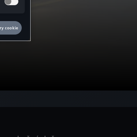
ry cookie