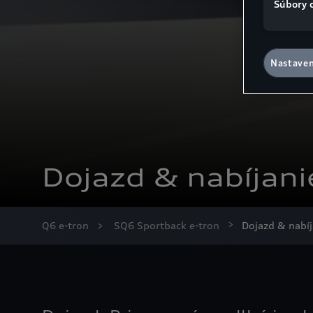
Súbory 
Nastaven
Dojazd & nabíjani
Q6 e-tron
SQ6 Sportback e-tron
Dojazd & nabíj