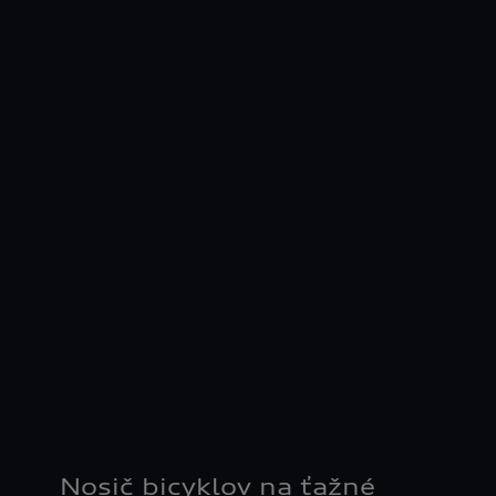
Nosič bicyklov na ťažné