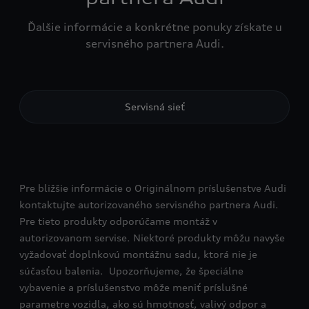
Ďalšie informácie a konkrétne ponuky získate u
servisného partnera Audi.
Servisná sieť
Pre bližšie informácie o Originálnom príslušenstve Audi
kontaktujte autorizovaného servisného partnera Audi.
Pre tieto produkty odporúčame montáž v
autorizovanom servise. Niektoré produkty môžu navyše
vyžadovať doplnkovú montážnu sadu, ktorá nie je
súčasťou balenia. Upozorňujeme, že špeciálne
vybavenie a príslušenstvo môže meniť príslušné
parametre vozidla, ako sú hmotnosť, valivý odpor a