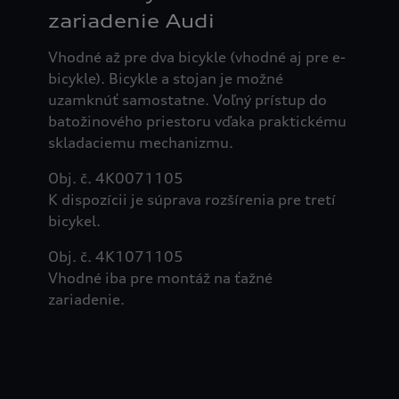
zariadenie Audi
Vhodné až pre dva bicykle (vhodné aj pre e-
bicykle). Bicykle a stojan je možné
uzamknúť samostatne. Voľný prístup do
batožinového priestoru vďaka praktickému
skladaciemu mechanizmu.
Obj. č. 4K0071105
K dispozícii je súprava rozšírenia pre tretí
bicykel.
Obj. č. 4K1071105
Vhodné iba pre montáž na ťažné
zariadenie.