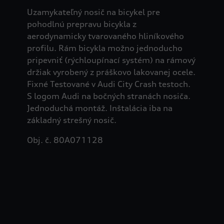
Uzamykateľný nosič na bicykel pre
pohodlnú prepravu bicykla z
aerodynamicky tvarovaného hliníkového
profilu. Rám bicykla možno jednoducho
pripevniť (rýchloupínací systém) na rámový
držiak vyrobený z práškovo lakovanej ocele.
Fixné Testované v Audi City Crash testoch.
S logom Audi na bočných stranách nosiča.
Jednoduchá montáž. Inštalácia iba na
základný strešný nosič.
Obj. č. 80A071128