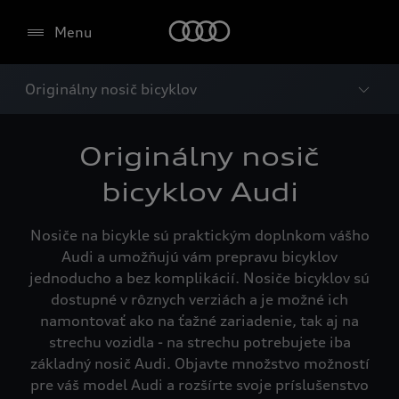
Menu
Originálny nosič bicyklov
Originálny nosič
bicyklov Audi
Nosiče na bicykle sú praktickým doplnkom vášho
Audi a umožňujú vám prepravu bicyklov
jednoducho a bez komplikácií. Nosiče bicyklov sú
dostupné v rôznych verziách a je možné ich
namontovať ako na ťažné zariadenie, tak aj na
strechu vozidla - na strechu potrebujete iba
základný nosič Audi. Objavte množstvo možností
pre váš model Audi a rozšírte svoje príslušenstvo