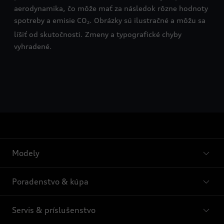
aerodynamika, čo môže mať za následok rôzne hodnoty
spotreby a emisie CO
. Obrázky sú ilustračné a môžu sa
2
líšiť od skutočnosti. Zmeny a typografické chyby
vyhradené.
Modely
Poradenstvo & kúpa
Servis & príslušenstvo