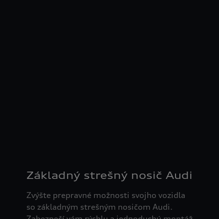
Základný strešný nosič Audi
Zvýšte prepravné možnosti svojho vozidla
so základným strešným nosičom Audi.
Zabezpečí vám rýchlu a jednoduchú montáž