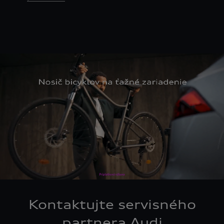
Kontaktujte servisného
partnera Audi