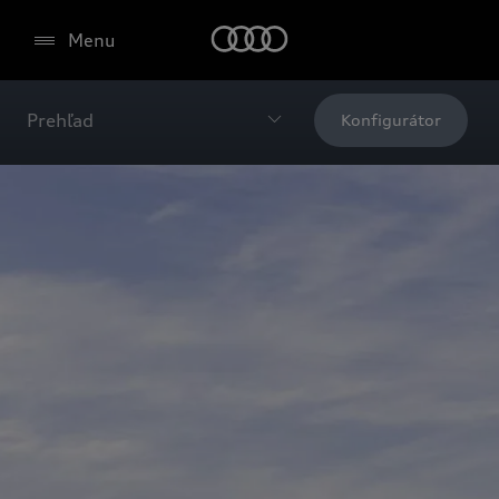
Menu
Prehľad
Konfigurátor