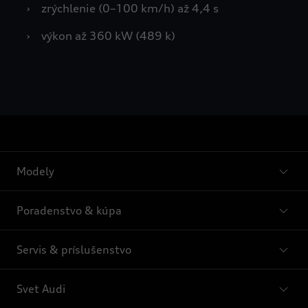
›
zrýchlenie (0–100 km/h) až 4,4 s
›
výkon až 360 kW (489 k)
Modely
Poradenstvo & kúpa
Servis & príslušenstvo
Svet Audi